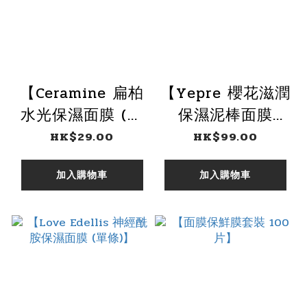
【Ceramine 扁柏
【Yepre 櫻花滋潤
水光保濕面膜 (單
保濕泥棒面膜
片)】
40g】
HK$29.00
HK$99.00
加入購物車
加入購物車