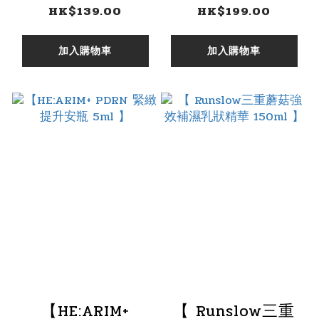
60ML】
150ML】
HK$139.00
HK$199.00
加入購物車
加入購物車
【HE:ARIM+
【 Runslow三重