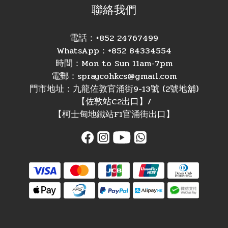
聯絡我們
電話：+852 24767499
WhatsApp：+852 84334554
時間：Mon to Sun 11am-7pm
電郵：spraycohkcs@gmail.com
門市地址：九龍佐敦官涌街9-13號 (2號地舖)
【佐敦站C2出口】/
【柯士甸地鐵站F1官涌街出口】