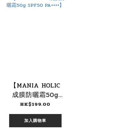
【MANIA HOLIC
成膜防曬霜50g
SPF50 PA++++】
HK$199.00
加入購物車