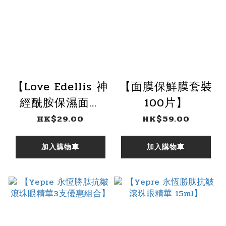
【Love Edellis 神
【面膜保鮮膜套裝
經酰胺保濕面膜
100片】
(單條)】
HK$29.00
HK$59.00
加入購物車
加入購物車