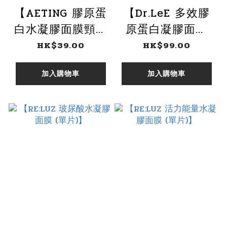
【AETING 膠原蛋
【Dr.LeE 多效膠
白水凝膠面膜頸膜
原蛋白凝膠面膜
(單片)】
(單片)】
HK$39.00
HK$99.00
加入購物車
加入購物車