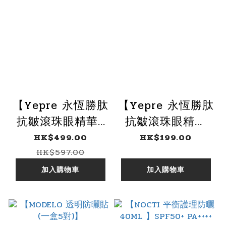
【Yepre 永恆勝肽
【Yepre 永恆勝肽
抗皺滾珠眼精華3
抗皺滾珠眼精華
支優惠組合】
15ml】
HK$499.00
HK$199.00
HK$597.00
加入購物車
加入購物車