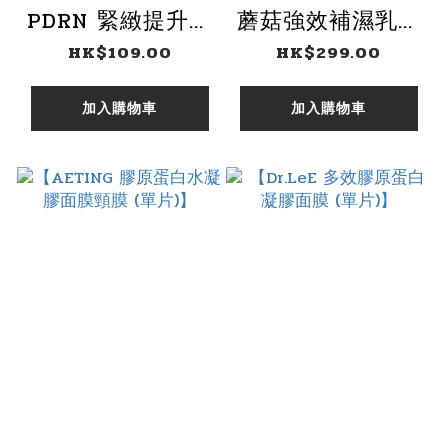
PDRN 緊緻提升安
蘑菇強效補濕乳狀
瓶 5ml 】
精華 150ml 】
HK$109.00
HK$299.00
加入購物車
加入購物車