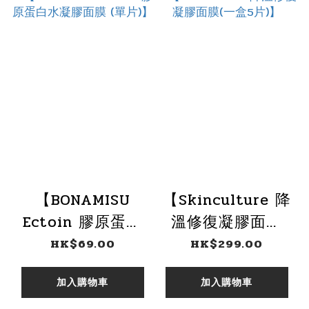
【BONAMISU
【Skinculture 降
Ectoin 膠原蛋白
溫修復凝膠面膜
水凝膠面膜 (單
(一盒5片)】
HK$69.00
HK$299.00
片)】
加入購物車
加入購物車