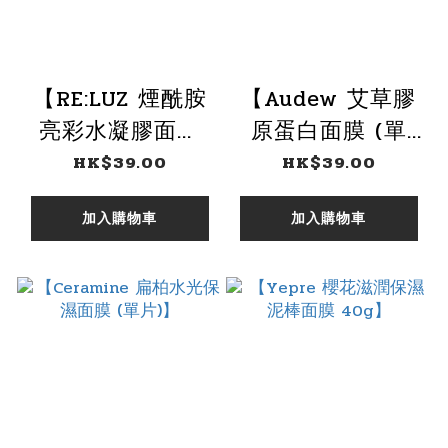
【RE:LUZ 煙酰胺
【Audew 艾草膠
亮彩水凝膠面膜
原蛋白面膜 (單
(單片)】
片)】
HK$39.00
HK$39.00
加入購物車
加入購物車