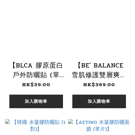
【BLCA 膠原蛋白
【BE' BALANCE
戶外防曬貼 (單
雪肌修護雙層爽膚
片)】
水 120ml】
HK$39.00
HK$369.00
加入購物車
加入購物車