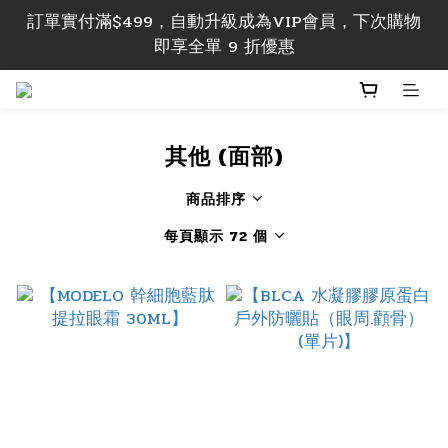
訂單 實付滿$499，即享香港本地包郵; 實付滿$1000
訂單實付滿$499，自動升級成為VIP會員，下次購物
即享香港及澳門地區包郵
即享全單 9 折優惠
訂單 實付滿$499，即享香港本地包郵; 實付滿$1000
即享香港及澳門地區包郵
其他 (面部)
商品排序
每頁顯示 72 個