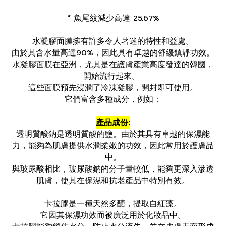
* 魚尾紋減少高達 25.67%
水凝膠面膜擁有許多令人著迷的特性和益處。
由於其含水量高達90%，因此具有卓越的舒緩鎮靜功效。
水凝膠面膜在亞洲，尤其是在護膚產業高度發達的韓國，
開始流行起來。
這些面膜預先浸潤了冷凍凝膠，開封即可使用。
它們富含多種成分，例如：
產品成份:
透明質酸鈉是透明質酸的鹽。由於其具有卓越的保濕能
力，能夠為肌膚提供水潤柔嫩的功效，因此常用於護膚品
中。
與玻尿酸相比，玻尿酸鈉的分子量較低，能夠更深入滲透
肌膚，使其在保濕和抗老產品中特別有效。
卡拉膠是一種天然多醣，提取自紅藻。
它因其保濕功效而被廣泛用於化妝品中。