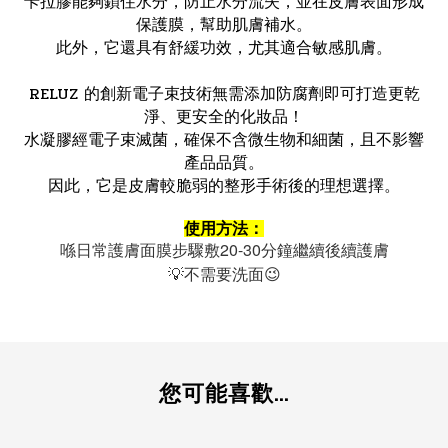
卡拉膠能夠鎖住水分，防止水分流失，並在皮膚表面形成
保護膜，幫助肌膚補水。
此外，它還具有舒緩功效，尤其適合敏感肌膚。
RELUZ 的創新電子束技術無需添加防腐劑即可打造更乾
淨、更安全的化妝品！
水凝膠經電子束滅菌，確保不含微生物和細菌，且不影響
產品品質。
因此，它是皮膚較脆弱的整形手術後的理想選擇。
使用方法：
喺日常護膚面膜步驟敷20-30分鐘繼續後續護膚
💡不需要洗面😉
您可能喜歡...