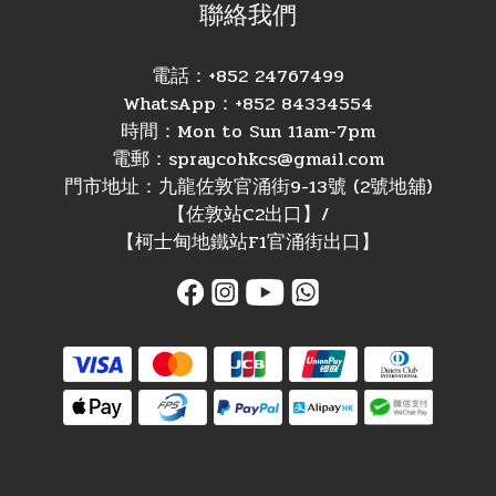
聯絡我們
電話：+852 24767499
WhatsApp：+852 84334554
時間：Mon to Sun 11am-7pm
電郵：spraycohkcs@gmail.com
門市地址：九龍佐敦官涌街9-13號 (2號地舖)
【佐敦站C2出口】/
【柯士甸地鐵站F1官涌街出口】