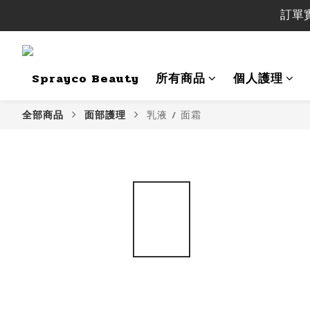
訂單 實
訂單
訂單 實
Sprayco Beauty
所有商品
個人護理
全部商品
面部護理
乳液 / 面霜