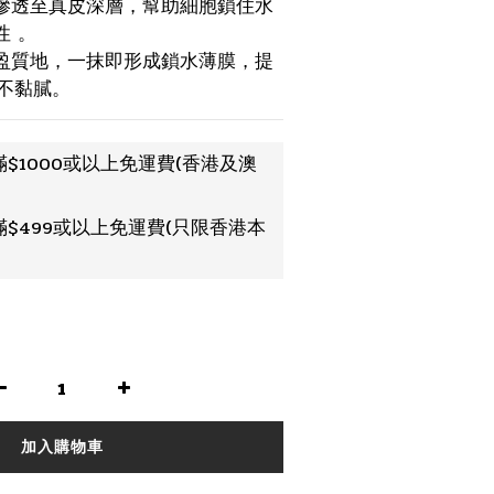
滲透至真皮深層，幫助細胞鎖住水
性 。
盈質地，一抹即形成鎖水薄膜，提
不黏膩。
$1000或以上免運費(香港及澳
$499或以上免運費(只限香港本
加入購物車