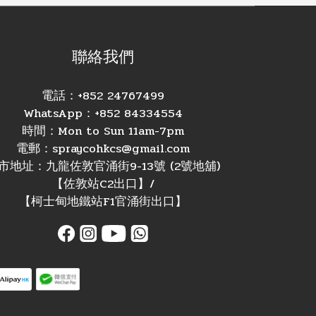
聯絡我們
電話：+852 24767499
WhatsApp：+852 84334554
時間：Mon to Sun 11am-7pm
電郵：spraycohkcs@gmail.com
市地址：九龍佐敦官涌街9-13號 (2號地舖)
【佐敦站C2出口】/
【柯士甸地鐵站F1官涌街出口】