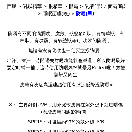
面膜 > 乳狀精華 > 眼精華 > 眼霜 > 乳液(早) / 面霜(晚)
> 睡眠面膜(晚) >
防曬(早)
防曬有不同的滋潤度、度數、狀態(gel狀、有精華狀、有
棒狀、有噴霧、有氣墊狀等)、功效的防曬，
無論有沒有化妝也一定要塗搽防曬。
出汗、抹汗、時間過去防曬功能就會減退，所以防曬最好
要定時補一補，這時使用防曬氣墊就是最Perfect啦！方便
攜帶又衛生
皮膚有炎症高溫建議使用有冰涼感降溫防曬⭐️
SPF主要針對UVB，用來比較皮膚在紫外線下紅腫曬傷
(表層皮膚問題)的時間。
SPF15：可阻擋約93%的紫外線UVB
SPF30：可阻擋約97%的紫外線UVB