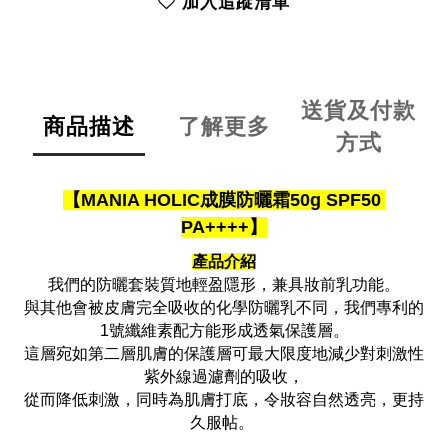
加入追蹤清單
送貨及付款
商品描述
了解更多
方式
【MANIA HOLIC成膜防曬霜50g SPF50
PA++++】
產品介紹
我們的防曬套裝質地輕盈隱形，兼具妝前乳功能。
與其他會被皮膚完全吸收的化學防曬乳不同，我們專利的
1號纖維素配方能形成透氣保護層。
這層宛如第二層肌膚的保護層可最大限度地減少對刺激性
紫外線過濾劑的吸收，
從而降低刺激，同時為肌膚打底，令妝容自然透亮，更持
久服帖。