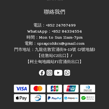
聯絡我們
電話：+852 24767499
WhatsApp：+852 84334554
時間：Mon to Sun 11am-7pm
電郵：spraycohkcs@gmail.com
門市地址：九龍佐敦官涌街9-13號 (2號地舖)
【佐敦站C2出口】/
【柯士甸地鐵站F1官涌街出口】