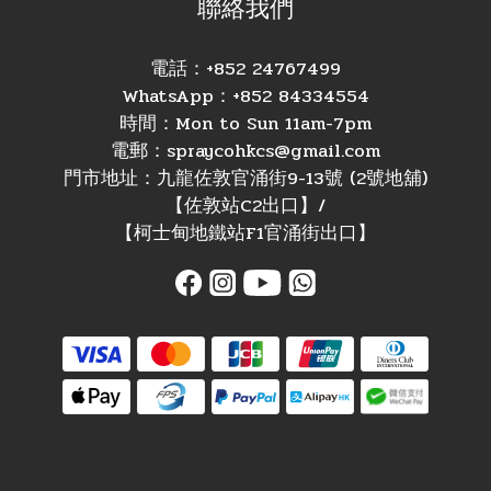
聯絡我們
電話：+852 24767499
WhatsApp：+852 84334554
時間：Mon to Sun 11am-7pm
電郵：spraycohkcs@gmail.com
門市地址：九龍佐敦官涌街9-13號 (2號地舖)
【佐敦站C2出口】/
【柯士甸地鐵站F1官涌街出口】