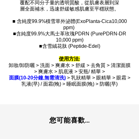
覆配不同分子量的透明質酸，從肌膚表層到深
層全面補水，迅速舒緩敏感肌膚至平穩狀態。
■ 含純度99.9%積雪草外泌體(ExoPlanta-Cica10,000
ppm)
■含純度99.9%大馬士革玫瑰PDRN (PurePDRN-DR
10,000 ppm)
■含雪絨花肽 (Peptide-Edel)
使用方法:
卸妝/卸防曬 > 洗面 > 爽膚水 > 舒緩 > 去角質 > 清潔面膜
> 爽膚水 > 肌底液 > 安瓶/ 精華 >
面膜(10-20分鐘,無需清洗)
> 乳狀精華 > 眼精華 > 眼霜 >
乳液(早) / 面霜(晚) > 睡眠面膜(晚) > 防曬(早)
您可能喜歡...